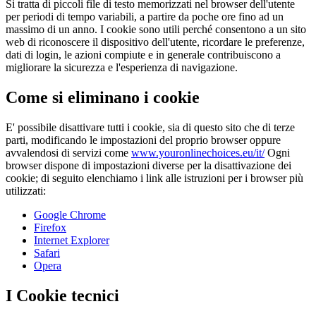
Si tratta di piccoli file di testo memorizzati nel browser dell'utente
per periodi di tempo variabili, a partire da poche ore fino ad un
massimo di un anno. I cookie sono utili perché consentono a un sito
web di riconoscere il dispositivo dell'utente, ricordare le preferenze,
dati di login, le azioni compiute e in generale contribuiscono a
migliorare la sicurezza e l'esperienza di navigazione.
Come si eliminano i cookie
E' possibile disattivare tutti i cookie, sia di questo sito che di terze
parti, modificando le impostazioni del proprio browser oppure
avvalendosi di servizi come
www.youronlinechoices.eu/it/
Ogni
browser dispone di impostazioni diverse per la disattivazione dei
cookie; di seguito elenchiamo i link alle istruzioni per i browser più
utilizzati:
Google Chrome
Firefox
Internet Explorer
Safari
Opera
I Cookie tecnici