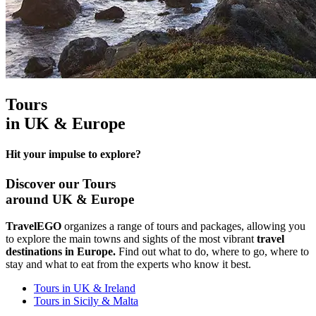
Tours
in UK & Europe
Hit your impulse to explore?
Discover our Tours
around UK & Europe
TravelEGO
organizes a range of tours and packages, allowing you
to explore the main towns and sights of the most vibrant
travel
destinations in Europe.
Find out what to do, where to go, where to
stay and what to eat from the experts who know it best.
Tours in UK & Ireland
Tours in Sicily & Malta